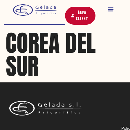
ÀREA
CLIENT
COREA DEL
SUR
Polí